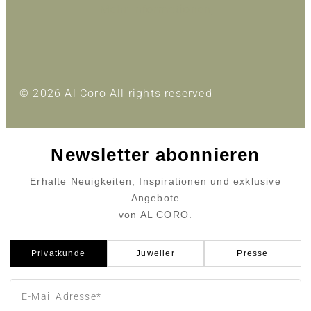
Mehr Informationen
© 2026 Al Coro All rights reserved
Newsletter abonnieren
Erhalte Neuigkeiten, Inspirationen und exklusive
Angebote
von AL CORO.
Privatkunde
Juwelier
Presse