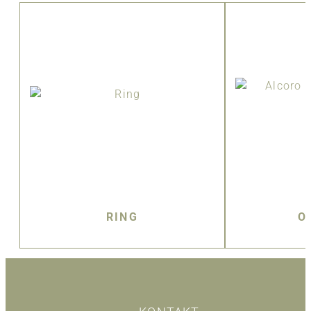
RING
O