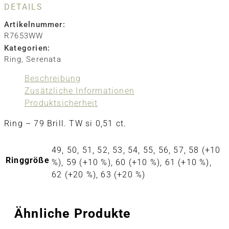
DETAILS
Artikelnummer:
R7653WW
Kategorien:
Ring
,
Serenata
Beschreibung
Zusätzliche Informationen
Produktsicherheit
Ring – 79 Brill. TW si 0,51 ct.
49, 50, 51, 52, 53, 54, 55, 56, 57, 58 (+10
Ringgröße
%), 59 (+10 %), 60 (+10 %), 61 (+10 %),
62 (+20 %), 63 (+20 %)
Ähnliche Produkte