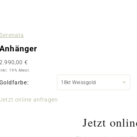
Serenata
Anhänger
2.990,00
€
inkl. 19% Mwst.
Goldfarbe:
Jetzt online anfragen
Jetzt onli