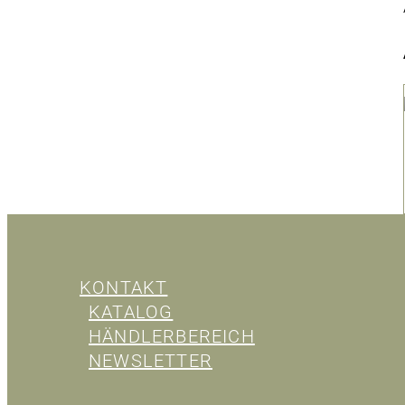
KONTAKT
KATALOG
HÄNDLERBEREICH
NEWSLETTER