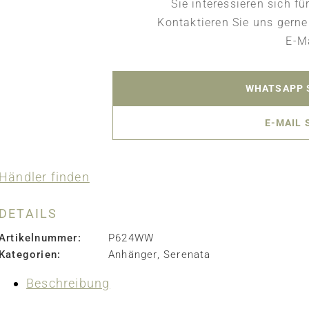
Sie interessieren sich f
Kontaktieren Sie uns gerne
E-Ma
WHATSAPP 
E-MAIL 
Händler finden
DETAILS
Artikelnummer:
P624WW
Kategorien:
Anhänger
,
Serenata
Beschreibung