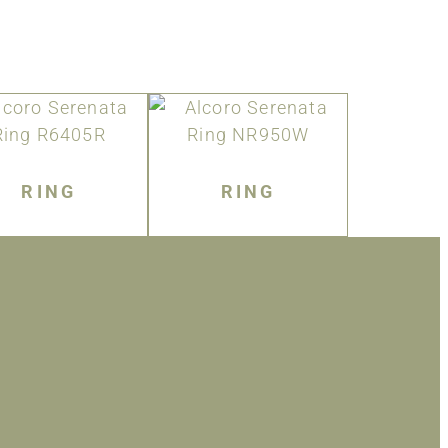
RING
RING