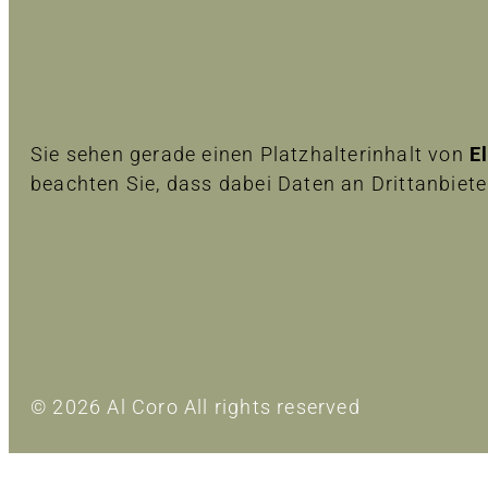
Sie sehen gerade einen Platzhalterinhalt von
E
beachten Sie, dass dabei Daten an Drittanbiet
Inhalt entsperren
Erforderlichen Service akzeptieren und Inhalte
Mehr Informationen
© 2026 Al Coro All rights reserved