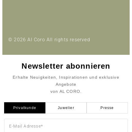
Mehr Informationen
© 2026 Al Coro All rights reserved
Newsletter abonnieren
Erhalte Neuigkeiten, Inspirationen und exklusive
Angebote
von AL CORO.
Privatkunde
Juwelier
Presse