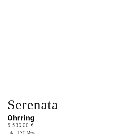
Serenata
Ohrring
5.580,00
€
inkl. 19% Mwst.