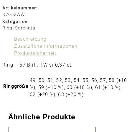
Artikelnummer:
R7652WW
Kategorien:
Ring
,
Serenata
Beschreibung
Zusätzliche Informationen
Produktsicherheit
Ring – 57 Brill. TW si 0,37 ct.
49, 50, 51, 52, 53, 54, 55, 56, 57, 58 (+10
Ringgröße
%), 59 (+10 %), 60 (+10 %), 61 (+10 %),
62 (+20 %), 63 (+20 %)
Ähnliche Produkte