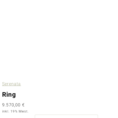
Serenata
Ring
9.570,00
€
inkl. 19% Mwst.