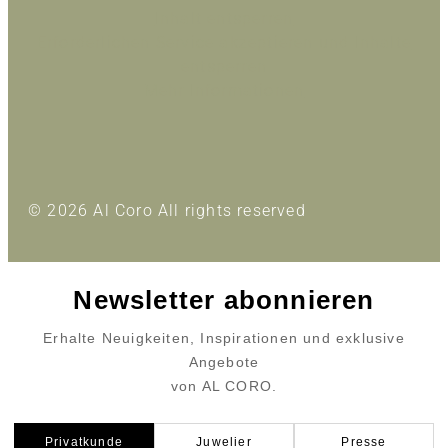
Inhalt entsperren
Erforderlichen Service akzeptieren und Inhalte
entsperren
Mehr Informationen
© 2026 Al Coro All rights reserved
Newsletter abonnieren
Erhalte Neuigkeiten, Inspirationen und exklusive
Angebote
von AL CORO.
Privatkunde
Juwelier
Presse