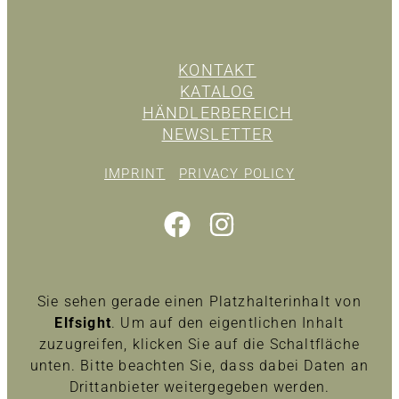
KONTAKT
KATALOG
HÄNDLERBEREICH
NEWSLETTER
IMPRINT
PRIVACY POLICY
Sie sehen gerade einen Platzhalterinhalt von
Elfsight
. Um auf den eigentlichen Inhalt
zuzugreifen, klicken Sie auf die Schaltfläche
unten. Bitte beachten Sie, dass dabei Daten an
Drittanbieter weitergegeben werden.