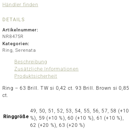
Händler finden
DETAILS
Artikelnummer:
NR8475R
Kategorien:
Ring
,
Serenata
Beschreibung
Zusätzliche Informationen
Produktsicherheit
Ring – 63 Brill. TW si 0,42 ct. 93 Brill. Brown si 0,85
ct.
49, 50, 51, 52, 53, 54, 55, 56, 57, 58 (+10
Ringgröße
%), 59 (+10 %), 60 (+10 %), 61 (+10 %),
62 (+20 %), 63 (+20 %)