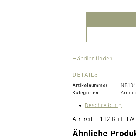
Händler finden
DETAILS
Artikelnummer:
NB10
Kategorien:
Armrei
Beschreibung
Armreif – 112 Brill. TW 
Ähnliche Produ