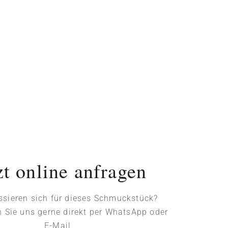
zt online anfragen
essieren sich für dieses Schmuckstück?
n Sie uns gerne direkt per WhatsApp oder
E-Mail.