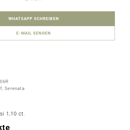
WHATSAPP SCHREIBEN
E-MAIL SENDEN
406R
f
,
Serenata
si 1,10 ct.
kte