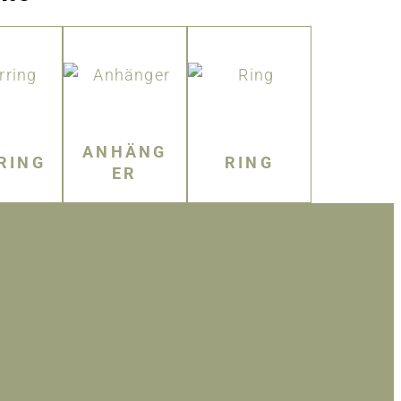
ANHÄNG
RING
RING
ER