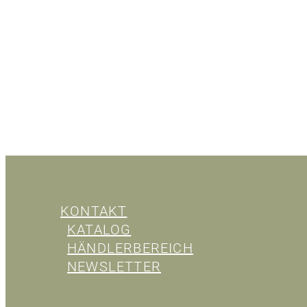
KONTAKT
KATALOG
HÄNDLERBEREICH
NEWSLETTER