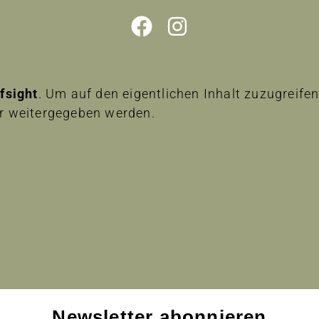
lfsight
. Um auf den eigentlichen Inhalt zuzugreifen,
er weitergegeben werden.
 entsperren
Newsletter abonnieren