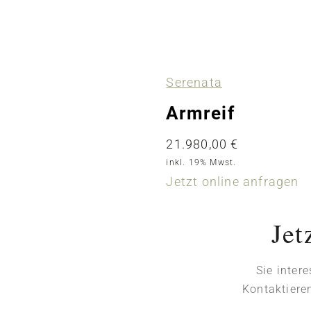
Serenata
Armreif
21.980,00
€
inkl. 19% Mwst.
Jetzt online anfragen
Jet
Sie inter
Kontaktiere