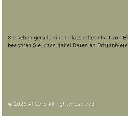
Sie sehen gerade einen Platzhalterinhalt von
E
beachten Sie, dass dabei Daten an Drittanbiet
Inhalt entsperren
Erforderlichen Service akzeptieren und Inhalte
Mehr Informationen
© 2026 Al Coro All rights reserved