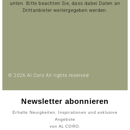
unten. Bitte beachten Sie, dass dabei Daten an
Drittanbieter weitergegeben werden.
Inhalt entsperren
Erforderlichen Service akzeptieren und Inhalte
entsperren
Mehr Informationen
© 2026 Al Coro All rights reserved
Newsletter abonnieren
Erhalte Neuigkeiten, Inspirationen und exklusive
Angebote
von AL CORO.