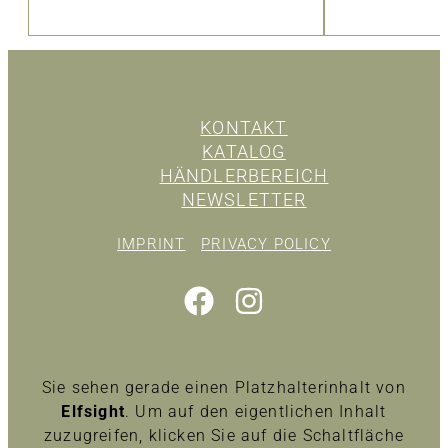
KONTAKT
KATALOG
HÄNDLERBEREICH
NEWSLETTER
IMPRINT
PRIVACY POLICY
Sie sehen gerade einen Platzhalterinhalt von
Elfsight
. Um auf den eigentlichen Inhalt
zuzugreifen, klicken Sie auf die Schaltfläche