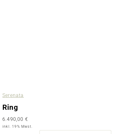
Serenata
Ring
6.490,00
€
inkl. 19% Mwst.