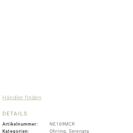
Händler finden
DETAILS
Artikelnummer:
NE169MCR
Kategorien:
Ohrring
,
Serenata