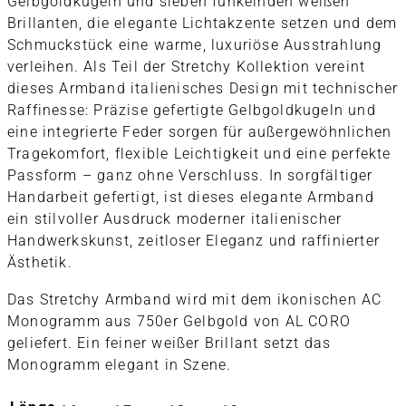
Gelbgoldkugeln und sieben funkelnden weißen
Brillanten, die elegante Lichtakzente setzen und dem
Schmuckstück eine warme, luxuriöse Ausstrahlung
verleihen. Als Teil der Stretchy Kollektion vereint
dieses Armband italienisches Design mit technischer
Raffinesse: Präzise gefertigte Gelbgoldkugeln und
eine integrierte Feder sorgen für außergewöhnlichen
Tragekomfort, flexible Leichtigkeit und eine perfekte
Passform – ganz ohne Verschluss. In sorgfältiger
Handarbeit gefertigt, ist dieses elegante Armband
ein stilvoller Ausdruck moderner italienischer
Handwerkskunst, zeitloser Eleganz und raffinierter
Ästhetik.
Das Stretchy Armband wird mit dem ikonischen AC
Monogramm aus 750er Gelbgold von AL CORO
geliefert. Ein feiner weißer Brillant setzt das
Monogramm elegant in Szene.