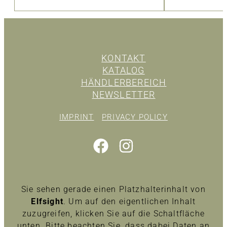
KONTAKT
KATALOG
HÄNDLERBEREICH
NEWSLETTER
IMPRINT
PRIVACY POLICY
Sie sehen gerade einen Platzhalterinhalt von
Elfsight
. Um auf den eigentlichen Inhalt
zuzugreifen, klicken Sie auf die Schaltfläche
unten. Bitte beachten Sie, dass dabei Daten an