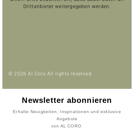
Drittanbieter weitergegeben werden.
Inhalt entsperren
Erforderlichen Service akzeptieren und Inhalte
entsperren
Mehr Informationen
© 2026 Al Coro All rights reserved
Newsletter abonnieren
Erhalte Neuigkeiten, Inspirationen und exklusive
Angebote
von AL CORO.