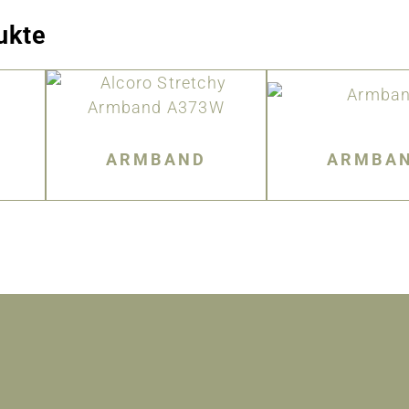
ukte
ARMBAND
ARMBA