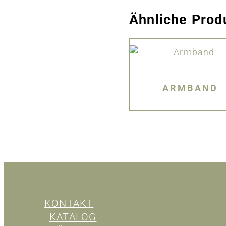
Ähnliche Prod
ARMBAND
KONTAKT
KATALOG