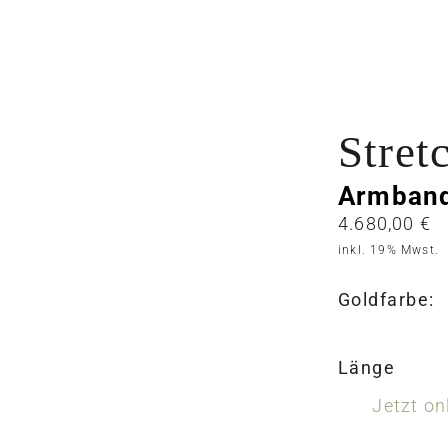
Stret
Armban
4.680,00
€
inkl. 19% Mwst.
Goldfarbe:
Länge
Jetzt on