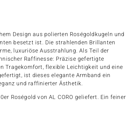
schem Design aus polierten Roségoldkugeln und
en besetzt ist. Die strahlenden Brillanten
e, luxuriöse Ausstrahlung. Als Teil der
hnischer Raffinesse: Präzise gefertigte
 Tragekomfort, flexible Leichtigkeit und eine
efertigt, ist dieses elegante Armband ein
ganz und raffinierter Ästhetik.
r Roségold von AL CORO geliefert. Ein feiner