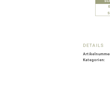
SC
S
DETAILS
Artikelnumme
Kategorien: