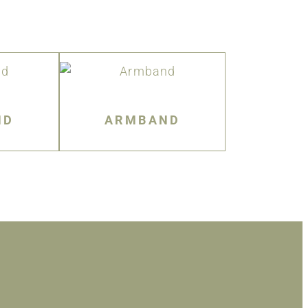
ND
ARMBAND