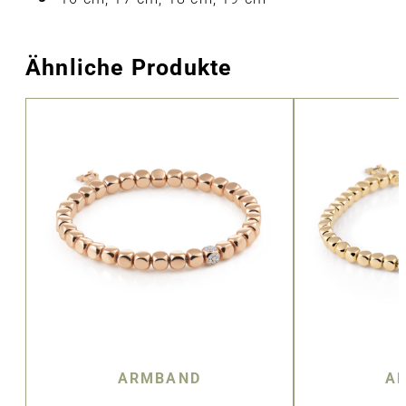
Ähnliche Produkte
ARMBAND
A