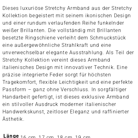
Dieses luxuriöse Stretchy Armband aus der Stretchy
Kollektion begeistert mit seinem ikonischen Design
und einer rundum verlaufenden Reihe funkelnder
weißer Brillanten. Die vollständig mit Brillanten
besetzte Ringschiene verleiht dem Schmuckstück
eine außergewöhnliche Strahlkraft und eine
unverwechselbar elegante Ausstrahlung. Als Teil der
Stretchy Kollektion vereint dieses Armband
italienisches Design mit innovativer Technik. Eine
präzise integrierte Feder sorgt für höchsten
Tragekomfort, flexible Leichtigkeit und eine perfekte
Passform – ganz ohne Verschluss. In sorgfältiger
Handarbeit gefertigt, ist dieses exklusive Armband
ein stilvoller Ausdruck moderner italienischer
Handwerkskunst, zeitloser Eleganz und raffinierter
Ästhetik.
Länge
16 cm, 17 cm, 18 cm, 19 cm