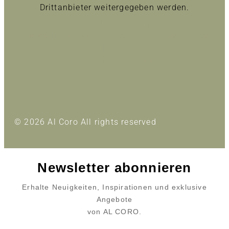
Drittanbieter weitergegeben werden.
Inhalt entsperren
Erforderlichen Service akzeptieren und Inhalte
entsperren
Mehr Informationen
© 2026 Al Coro All rights reserved
Newsletter abonnieren
Erhalte Neuigkeiten, Inspirationen und exklusive
Angebote
von AL CORO.