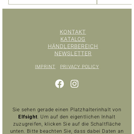
KONTAKT
KATALOG
HÄNDLERBEREICH
NEWSLETTER
IMPRINT
PRIVACY POLICY
Sie sehen gerade einen Platzhalterinhalt von
Elfsight
. Um auf den eigentlichen Inhalt
zuzugreifen, klicken Sie auf die Schaltfläche
unten. Bitte beachten Sie, dass dabei Daten an