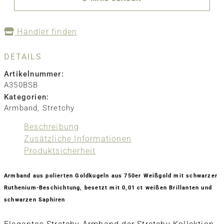
Händler finden
DETAILS
Artikelnummer:
A350BSB
Kategorien:
Armband
,
Stretchy
Beschreibung
Zusätzliche Informationen
Produktsicherheit
Armband aus polierten Goldkugeln aus 750er Weißgold mit schwarzer
Ruthenium-Beschichtung, besetzt mit 0,01 ct weißen Brillanten und
schwarzen Saphiren