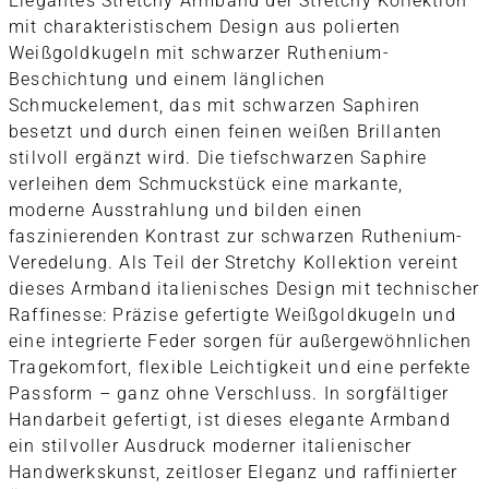
Elegantes Stretchy Armband der Stretchy Kollektion
mit charakteristischem Design aus polierten
Weißgoldkugeln mit schwarzer Ruthenium-
Beschichtung und einem länglichen
Schmuckelement, das mit schwarzen Saphiren
besetzt und durch einen feinen weißen Brillanten
stilvoll ergänzt wird. Die tiefschwarzen Saphire
verleihen dem Schmuckstück eine markante,
moderne Ausstrahlung und bilden einen
faszinierenden Kontrast zur schwarzen Ruthenium-
Veredelung. Als Teil der Stretchy Kollektion vereint
dieses Armband italienisches Design mit technischer
Raffinesse: Präzise gefertigte Weißgoldkugeln und
eine integrierte Feder sorgen für außergewöhnlichen
Tragekomfort, flexible Leichtigkeit und eine perfekte
Passform – ganz ohne Verschluss. In sorgfältiger
Handarbeit gefertigt, ist dieses elegante Armband
ein stilvoller Ausdruck moderner italienischer
Handwerkskunst, zeitloser Eleganz und raffinierter