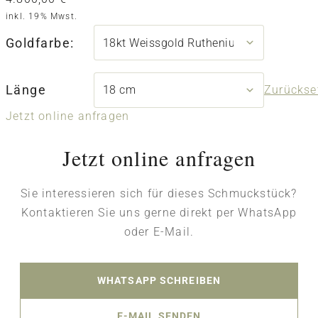
inkl. 19% Mwst.
Goldfarbe:
Länge
Zurückse
Jetzt online anfragen
Jetzt online anfragen
Sie interessieren sich für dieses Schmuckstück?
Kontaktieren Sie uns gerne direkt per WhatsApp
oder E-Mail.
WHATSAPP SCHREIBEN
E-MAIL SENDEN