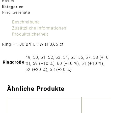
R6408
Kategorien:
Ring
,
Serenata
Beschreibung
Zusätzliche Informationen
Produktsicherheit
Ring – 100 Brill. TW si 0,65 ct.
49, 50, 51, 52, 53, 54, 55, 56, 57, 58 (+10
Ringgröße
%), 59 (+10 %), 60 (+10 %), 61 (+10 %),
62 (+20 %), 63 (+20 %)
Ähnliche Produkte