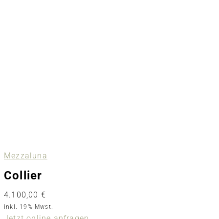
Mezzaluna
Collier
4.100,00
€
inkl. 19% Mwst.
Jetzt online anfragen