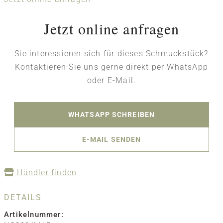
Jetzt online anfragen
Sie interessieren sich für dieses Schmuckstück?
Kontaktieren Sie uns gerne direkt per WhatsApp
oder E-Mail.
WHATSAPP SCHREIBEN
E-MAIL SENDEN
Händler finden
DETAILS
Artikelnummer: