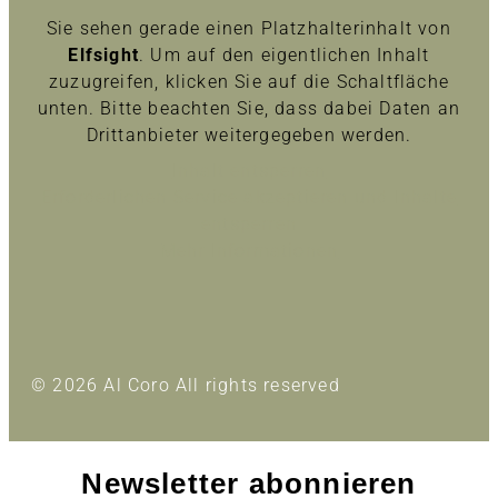
Sie sehen gerade einen Platzhalterinhalt von
Elfsight
. Um auf den eigentlichen Inhalt
zuzugreifen, klicken Sie auf die Schaltfläche
unten. Bitte beachten Sie, dass dabei Daten an
Drittanbieter weitergegeben werden.
Inhalt entsperren
Erforderlichen Service akzeptieren und Inhalte
entsperren
Mehr Informationen
© 2026 Al Coro All rights reserved
Newsletter abonnieren