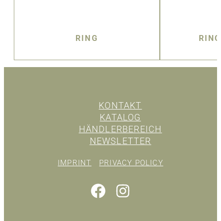
RING
RIN
KONTAKT
KATALOG
HÄNDLERBEREICH
NEWSLETTER
IMPRINT
PRIVACY POLICY