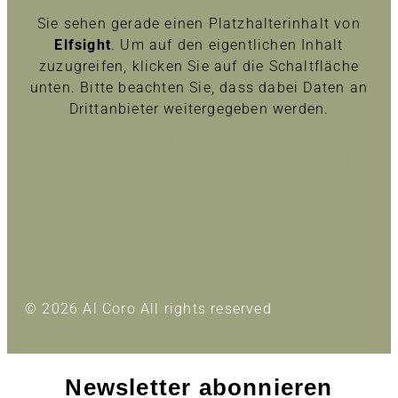
Sie sehen gerade einen Platzhalterinhalt von
Elfsight
. Um auf den eigentlichen Inhalt
zuzugreifen, klicken Sie auf die Schaltfläche
unten. Bitte beachten Sie, dass dabei Daten an
Drittanbieter weitergegeben werden.
Inhalt entsperren
Erforderlichen Service akzeptieren und Inhalte
entsperren
Mehr Informationen
© 2026 Al Coro All rights reserved
Newsletter abonnieren