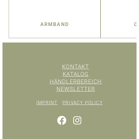
ARMBAND
C
KONTAKT
KATALOG
HÄNDLERBEREICH
NEWSLETTER
IMPRINT
PRIVACY POLICY