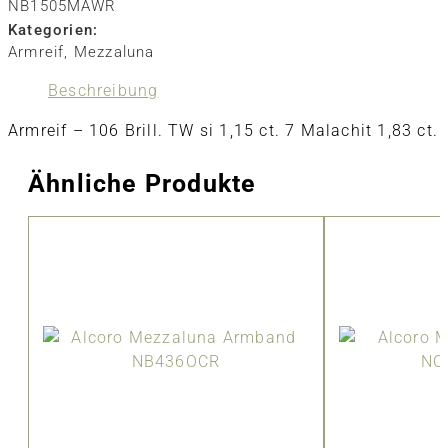
NB1505MAWR
Kategorien:
Armreif
,
Mezzaluna
Beschreibung
Armreif – 106 Brill. TW si 1,15 ct. 7 Malachit 1,83 ct.
Ähnliche Produkte