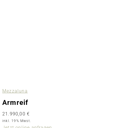
Mezzaluna
Armreif
21.990,00
€
inkl. 19% Mwst.
Jetzt online anfragen