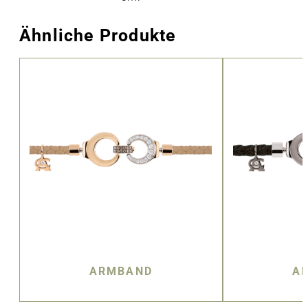
Ähnliche Produkte
ARMBAND
A