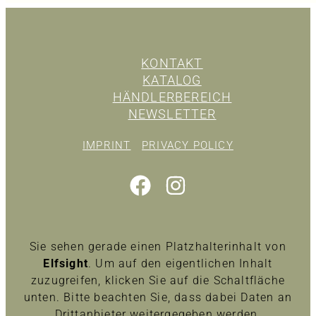
KONTAKT
KATALOG
HÄNDLERBEREICH
NEWSLETTER
IMPRINT
PRIVACY POLICY
Sie sehen gerade einen Platzhalterinhalt von
Elfsight
. Um auf den eigentlichen Inhalt
zuzugreifen, klicken Sie auf die Schaltfläche
unten. Bitte beachten Sie, dass dabei Daten an
Drittanbieter weitergegeben werden.