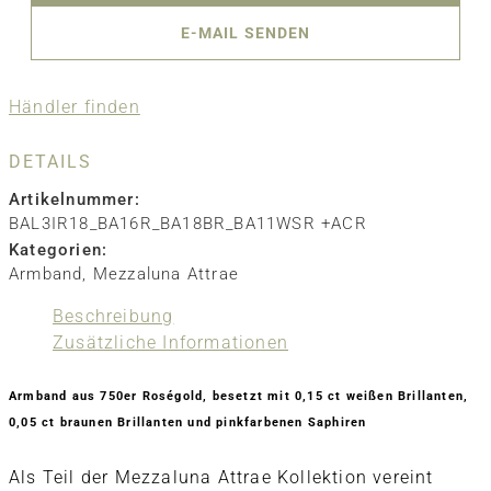
E-MAIL SENDEN
Händler finden
DETAILS
Artikelnummer:
BAL3IR18_BA16R_BA18BR_BA11WSR +ACR
Kategorien:
Armband
,
Mezzaluna Attrae
Beschreibung
Zusätzliche Informationen
Armband aus 750er Roségold, besetzt mit 0,15 ct weißen Brillanten,
0,05 ct braunen Brillanten und pinkfarbenen Saphiren
Als Teil der Mezzaluna Attrae Kollektion vereint