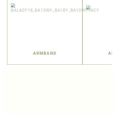
ARMBAND
A