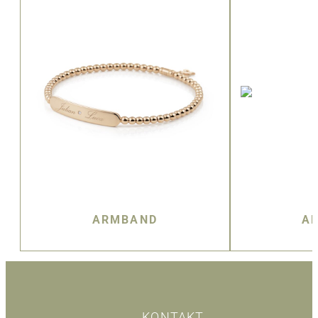
ARMBAND
A
KONTAKT