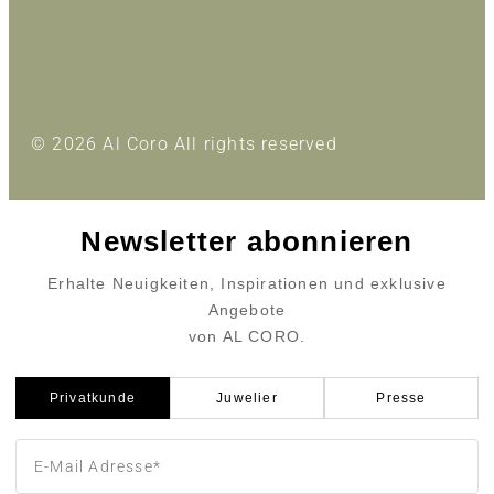
Mehr Informationen
© 2026 Al Coro All rights reserved
Newsletter abonnieren
Erhalte Neuigkeiten, Inspirationen und exklusive
Angebote
von AL CORO.
Privatkunde
Juwelier
Presse