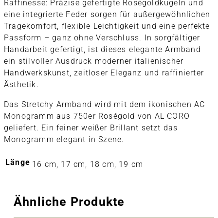
Raffinesse: Präzise gefertigte Roségoldkugeln und
eine integrierte Feder sorgen für außergewöhnlichen
Tragekomfort, flexible Leichtigkeit und eine perfekte
Passform – ganz ohne Verschluss. In sorgfältiger
Handarbeit gefertigt, ist dieses elegante Armband
ein stilvoller Ausdruck moderner italienischer
Handwerkskunst, zeitloser Eleganz und raffinierter
Ästhetik.
Das Stretchy Armband wird mit dem ikonischen AC
Monogramm aus 750er Roségold von AL CORO
geliefert. Ein feiner weißer Brillant setzt das
Monogramm elegant in Szene.
Länge
16 cm, 17 cm, 18 cm, 19 cm
Ähnliche Produkte