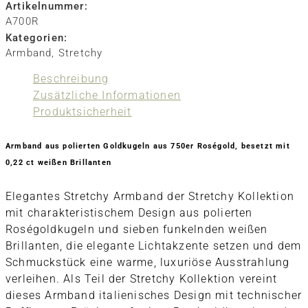
Artikelnummer:
A700R
Kategorien:
Armband
,
Stretchy
Beschreibung
Zusätzliche Informationen
Produktsicherheit
Armband aus polierten Goldkugeln aus 750er Roségold, besetzt mit
0,22 ct weißen Brillanten
Elegantes Stretchy Armband der Stretchy Kollektion
mit charakteristischem Design aus polierten
Roségoldkugeln und sieben funkelnden weißen
Brillanten, die elegante Lichtakzente setzen und dem
Schmuckstück eine warme, luxuriöse Ausstrahlung
verleihen. Als Teil der Stretchy Kollektion vereint
dieses Armband italienisches Design mit technischer