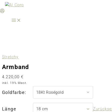
Zum
Inhalt
springen
Stretchy
Armband
4.220,00
€
inkl. 19% Mwst.
Goldfarbe:
Länge
Zurückse