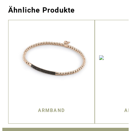
Ähnliche Produkte
ARMBAND
A