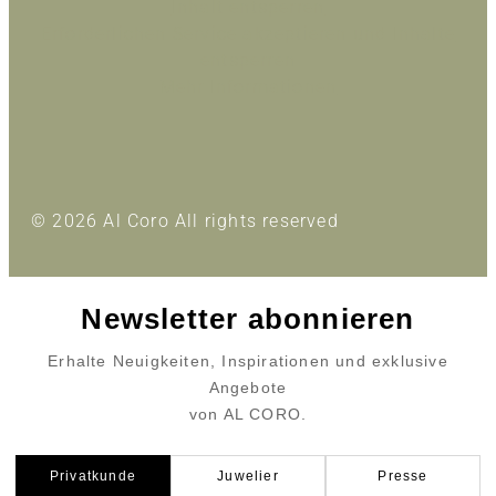
Inhalt entsperren
Erforderlichen Service akzeptieren und Inhalte
entsperren
Mehr Informationen
© 2026 Al Coro All rights reserved
Newsletter abonnieren
Erhalte Neuigkeiten, Inspirationen und exklusive
Angebote
von AL CORO.
Privatkunde
Juwelier
Presse