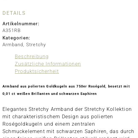
DETAILS
Artikelnummer:
A351RB
Kategorien:
Armband
,
Stretchy
Beschreibung
Zusätzliche Informationen
Produktsicherheit
Armband aus polierten Goldkugeln aus 750er Roségold, besetzt mit
0,01 ct weißen Brillanten und schwarzen Saphiren
Elegantes Stretchy Armband der Stretchy Kollektion
mit charakteristischem Design aus polierten
Roségoldkugeln und einem zentralen
Schmuckelement mit schwarzen Saphiren, das durch