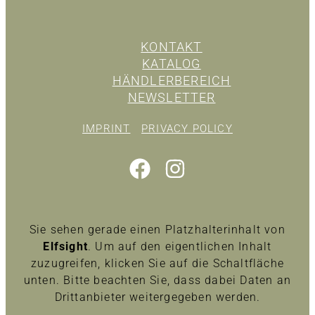
KONTAKT
KATALOG
HÄNDLERBEREICH
NEWSLETTER
IMPRINT
PRIVACY POLICY
Sie sehen gerade einen Platzhalterinhalt von
Elfsight
. Um auf den eigentlichen Inhalt
zuzugreifen, klicken Sie auf die Schaltfläche
unten. Bitte beachten Sie, dass dabei Daten an
Drittanbieter weitergegeben werden.