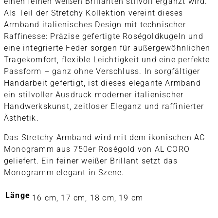
einen feinen weißen Brillanten stilvoll ergänzt wird.
Als Teil der Stretchy Kollektion vereint dieses
Armband italienisches Design mit technischer
Raffinesse: Präzise gefertigte Roségoldkugeln und
eine integrierte Feder sorgen für außergewöhnlichen
Tragekomfort, flexible Leichtigkeit und eine perfekte
Passform – ganz ohne Verschluss. In sorgfältiger
Handarbeit gefertigt, ist dieses elegante Armband
ein stilvoller Ausdruck moderner italienischer
Handwerkskunst, zeitloser Eleganz und raffinierter
Ästhetik.
Das Stretchy Armband wird mit dem ikonischen AC
Monogramm aus 750er Roségold von AL CORO
geliefert. Ein feiner weißer Brillant setzt das
Monogramm elegant in Szene.
Länge
16 cm, 17 cm, 18 cm, 19 cm