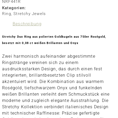
NRF441R
Kategorien:
Ring
,
Stretchy Jewels
Beschreibung
Stretchy Duo Ring aus polierten Goldkugeln aus 750er Roségold,
besetzt mit 0,08 ct weißen Brillanten und Onyx
Zwei harmonisch aufeinander abgestimmte
Ringstränge vereinen sich zu einem
ausdrucksstarken Design, das durch einen fest
integrierten, brillantbesetzten Clip stilvoll
akzentuiert wird. Die Kombination aus warmem
Roségold, tiefschwarzem Onyx und funkelnden
weißen Brillanten verleiht dem Schmuckstück eine
moderne und zugleich elegante Ausstrahlung. Die
Stretchy Kollektion verbindet italienisches Design
mit technischer Raffinesse: Präzise gefertigte