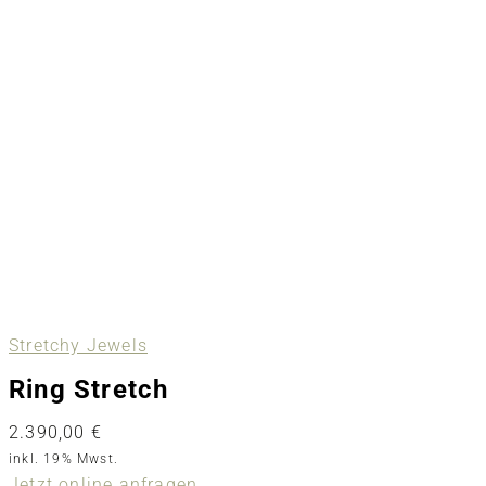
Stretchy Jewels
Ring Stretch
2.390,00
€
inkl. 19% Mwst.
Jetzt online anfragen