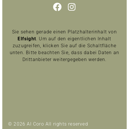
Sie sehen gerade einen Platzhalterinhalt von
Elfsight
. Um auf den eigentlichen Inhalt
zuzugreifen, klicken Sie auf die Schaltfläche
unten. Bitte beachten Sie, dass dabei Daten an
Drittanbieter weitergegeben werden.
Inhalt entsperren
Erforderlichen Service akzeptieren und Inhalte
entsperren
Mehr Informationen
© 2026 Al Coro All rights reserved