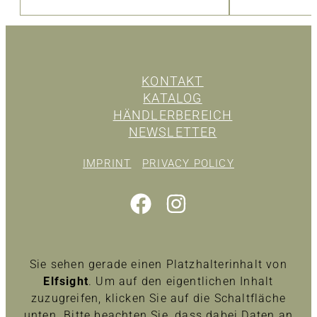
KONTAKT
KATALOG
HÄNDLERBEREICH
NEWSLETTER
IMPRINT
PRIVACY POLICY
Sie sehen gerade einen Platzhalterinhalt von
Elfsight
. Um auf den eigentlichen Inhalt
zuzugreifen, klicken Sie auf die Schaltfläche
unten. Bitte beachten Sie, dass dabei Daten an