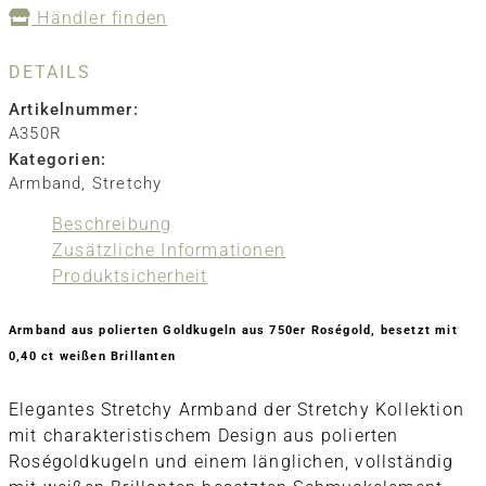
Händler finden
DETAILS
Artikelnummer:
A350R
Kategorien:
Armband
,
Stretchy
Beschreibung
Zusätzliche Informationen
Produktsicherheit
Armband aus polierten Goldkugeln aus 750er Roségold, besetzt mit
0,40 ct weißen Brillanten
Elegantes Stretchy Armband der Stretchy Kollektion
mit charakteristischem Design aus polierten
Roségoldkugeln und einem länglichen, vollständig