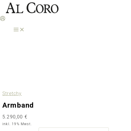
Zum
Inhalt
springen
Stretchy
Armband
5.290,00
€
inkl. 19% Mwst.