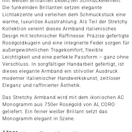
mit weißen Brillanten besetzten Schmuckelement.
Die funkelnden Brillanten setzen elegante
Lichtakzente und verleihen dem Schmuckstück eine
warme, luxuriöse Ausstrahlung. Als Teil der Stretchy
Kollektion vereint dieses Armband italienisches
Design mit technischer Raffinesse: Präzise gefertigte
Roségoldkugeln und eine integrierte Feder sorgen für
außergewöhnlichen Tragekomfort, flexible
Leichtigkeit und eine perfekte Passform – ganz ohne
Verschluss. In sorgfältiger Handarbeit gefertigt, ist
dieses elegante Armband ein stilvoller Ausdruck
moderner italienischer Handwerkskunst, zeitloser
Eleganz und raffinierter Ästhetik.
Das Stretchy Armband wird mit dem ikonischen AC
Monogramm aus 750er Roségold von AL CORO
geliefert. Ein feiner weißer Brillant setzt das
Monogramm elegant in Szene.