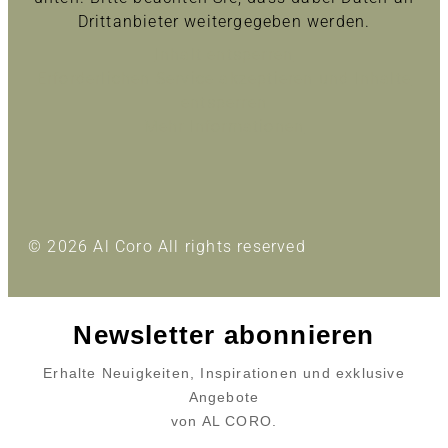
Drittanbieter weitergegeben werden.
Inhalt entsperren
Erforderlichen Service akzeptieren und Inhalte
entsperren
Mehr Informationen
© 2026 Al Coro All rights reserved
Newsletter abonnieren
Erhalte Neuigkeiten, Inspirationen und exklusive
Angebote
von AL CORO.