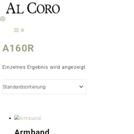
Zum
Inhalt
springen
A160R
Einzelnes Ergebnis wird angezeigt
Armband