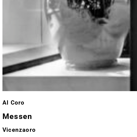
Al Coro
Messen
Vicenzaoro