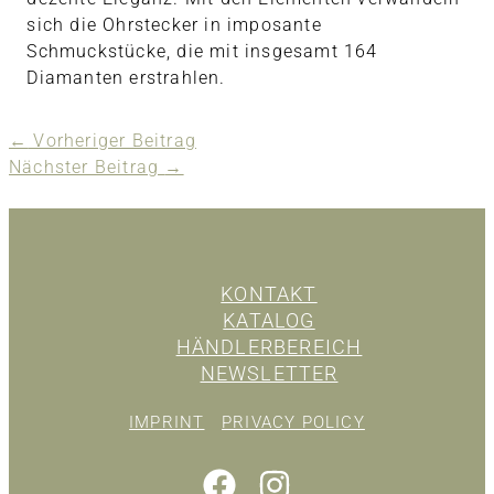
sich die Ohrstecker in imposante
Schmuckstücke, die mit insgesamt 164
Diamanten erstrahlen.
←
Vorheriger Beitrag
Nächster Beitrag
→
KONTAKT
KATALOG
HÄNDLERBEREICH
NEWSLETTER
IMPRINT
PRIVACY POLICY