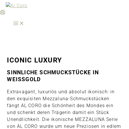
Zum
Inhalt
springen
ICONIC LUXURY
SINNLICHE SCHMUCKSTÜCKE IN
WEISSGOLD
Extravagant, luxuriös und absolut ikonisch: in
den exquisiten Mezzaluna-Schmuckstücken
fängt AL CORO die Schönheit des Mondes ein
und schenkt deren Trägerin damit ein Stück
Unendlichkeit. Die ikonische MEZZALUNA Serie
von AL CORO wurde um neue Preziosen in edlem