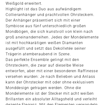
Weißgold erweitert.
Highlight ist das Duo aus aufwändigem
Collieranhänger und prachtvollen Ohrsteckern.
Der Anhänger präsentiert sich mit einer
Symbiose aus fünf unterschiedlich großen
Mondbögen, die sich kunstvoll von klein nach
groß aneinanderreihen. Jedes der Mondelemente
ist mit hochkarätigen weißen Diamanten
ausgefüllt und setzt das Dekolletée seiner
Trägerin atemberaubend in Szene.
Das perfekte Ensemble gelingt mit den
Ohrsteckern, die zwar auf dieselbe Weise
entworfen, aber mit einer besonderen Raffinesse
versehen wurden: Je nach Belieben und Anlass
kann der Ohrstecker mit oder ohne exklusivem
Monddesign getragen werden. Ohne die
Mondelemente ist der Stecker mit acht weißen
Brillanten ein absoluter Alltagsheld und verleiht
dezente Eleganz. Mit den Elementen verwandeln