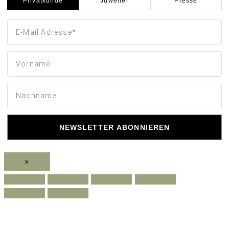
Privatkunde
Juwelier
Presse
NEWSLETTER ABONNIEREN
×