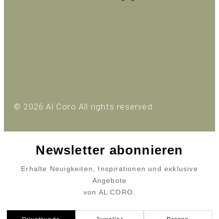
Inhalt entsperren
Erforderlichen Service akzeptieren und Inhalte
entsperren
Mehr Informationen
© 2026 Al Coro All rights reserved
Newsletter abonnieren
Erhalte Neuigkeiten, Inspirationen und exklusive
Angebote
von AL CORO.