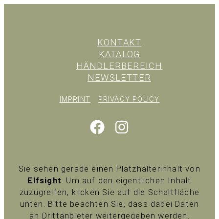
KONTAKT
KATALOG
HÄNDLERBEREICH
NEWSLETTER
IMPRINT
PRIVACY POLICY
Sie sehen gerade einen Platzhalterinhalt von
Elfsight
. Um auf den eigentlichen Inhalt
zuzugreifen, klicken Sie auf die Schaltfläche
unten. Bitte beachten Sie, dass dabei Daten
an Drittanbieter weitergegeben werden.