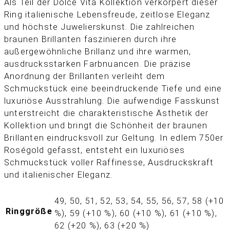
Als Teil der Dolce Vita Kollektion verkörpert dieser
Ring italienische Lebensfreude, zeitlose Eleganz
und höchste Juwelierskunst. Die zahlreichen
braunen Brillanten faszinieren durch ihre
außergewöhnliche Brillanz und ihre warmen,
ausdrucksstarken Farbnuancen. Die präzise
Anordnung der Brillanten verleiht dem
Schmuckstück eine beeindruckende Tiefe und eine
luxuriöse Ausstrahlung. Die aufwendige Fasskunst
unterstreicht die charakteristische Ästhetik der
Kollektion und bringt die Schönheit der braunen
Brillanten eindrucksvoll zur Geltung. In edlem 750er
Roségold gefasst, entsteht ein luxuriöses
Schmuckstück voller Raffinesse, Ausdruckskraft
und italienischer Eleganz.
49, 50, 51, 52, 53, 54, 55, 56, 57, 58 (+10
Ringgröße
%), 59 (+10 %), 60 (+10 %), 61 (+10 %),
62 (+20 %), 63 (+20 %)