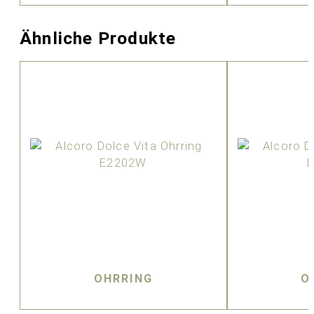
Ähnliche Produkte
OHRRING
O