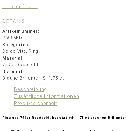
Händler finden
DETAILS
Artikelnummer:
R6653BD
Kategorien:
Dolce Vita
,
Ring
Material:
750er Roségold
Diamant:
Braune Brillanten SI 1,75 ct
Beschreibung
Zusätzliche Informationen
Produktsicherheit
Ring aus 750er Roségold, besetzt mit 1,75 ct braunen Brillanten