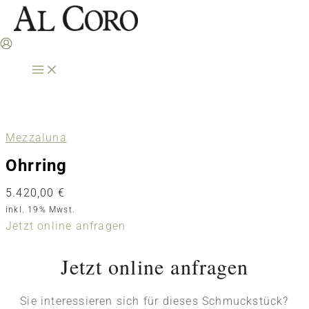
Zum
Inhalt
springen
Mezzaluna
Ohrring
5.420,00
€
inkl. 19% Mwst.
Jetzt online anfragen
Jetzt online anfragen
Sie interessieren sich für dieses Schmuckstück?