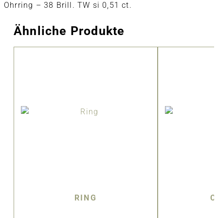
Ohrring – 38 Brill. TW si 0,51 ct.
Ähnliche Produkte
RING
C