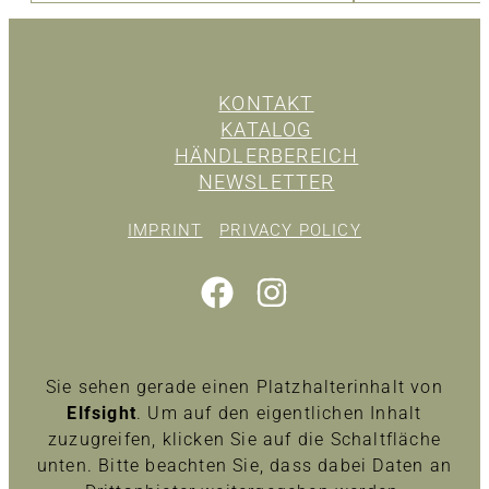
KONTAKT
KATALOG
HÄNDLERBEREICH
NEWSLETTER
IMPRINT
PRIVACY POLICY
Sie sehen gerade einen Platzhalterinhalt von
Elfsight
. Um auf den eigentlichen Inhalt
zuzugreifen, klicken Sie auf die Schaltfläche
unten. Bitte beachten Sie, dass dabei Daten an