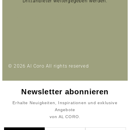
Drittanbieter weitergegeben werden.
Inhalt entsperren
Erforderlichen Service akzeptieren und Inhalte
entsperren
Mehr Informationen
© 2026 Al Coro All rights reserved
Newsletter abonnieren
Erhalte Neuigkeiten, Inspirationen und exklusive
Angebote
von AL CORO.