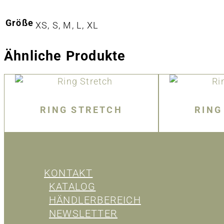
Größe
XS, S, M, L, XL
Ähnliche Produkte
RING STRETCH
RING
KONTAKT
KATALOG
HÄNDLERBEREICH
NEWSLETTER