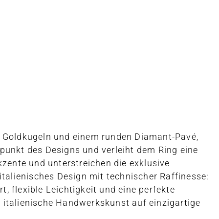
en Goldkugeln und einem runden Diamant-Pavé,
lpunkt des Designs und verleiht dem Ring eine
kzente und unterstreichen die exklusive
italienisches Design mit technischer Raffinesse:
 flexible Leichtigkeit und eine perfekte
nd italienische Handwerkskunst auf einzigartige