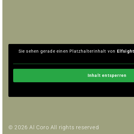
Sie sehen gerade einen Platzhalterinhalt von
Elfsigh
Inhalt entsperren
© 2026 Al Coro All rights reserved