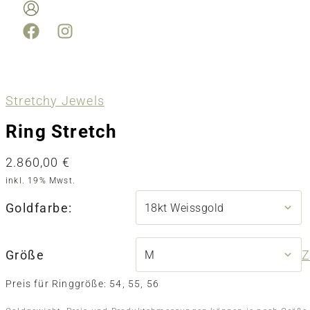
Stretchy Jewels
Ring Stretch
2.860,00
€
inkl. 19% Mwst.
Goldfarbe:
Größe
Z
Preis für Ringgröße: 54, 55, 56