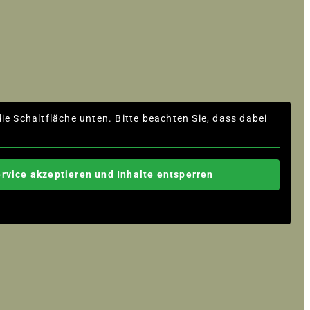
die Schaltfläche unten. Bitte beachten Sie, dass dabei
ervice akzeptieren und Inhalte entsperren