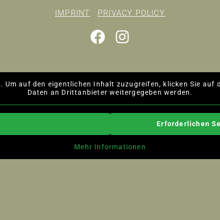
IMPRINT
PRIVACY POLICY
t
. Um auf den eigentlichen Inhalt zuzugreifen, klicken Sie auf 
Daten an Drittanbieter weitergegeben werden.
Erforderlichen S
Mehr Informationen