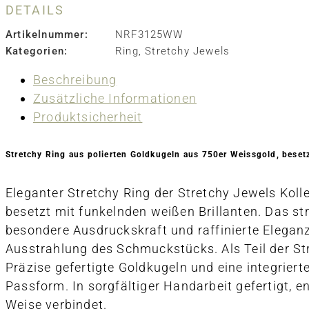
DETAILS
Artikelnummer:
NRF3125WW
Kategorien:
Ring
,
Stretchy Jewels
Beschreibung
Zusätzliche Informationen
Produktsicherheit
Stretchy Ring aus polierten Goldkugeln aus 750er Weissgold, beset
Eleganter Stretchy Ring der Stretchy Jewels Kol
besetzt mit funkelnden weißen Brillanten. Das st
besondere Ausdruckskraft und raffinierte Eleganz.
Ausstrahlung des Schmuckstücks. Als Teil der Stre
Präzise gefertigte Goldkugeln und eine integriert
Passform. In sorgfältiger Handarbeit gefertigt, e
Weise verbindet.