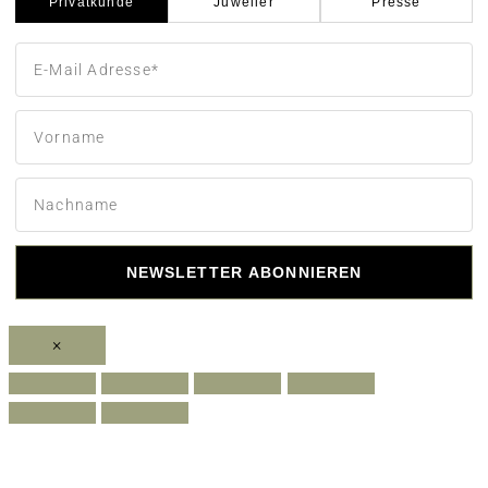
Privatkunde
Juwelier
Presse
NEWSLETTER ABONNIEREN
×