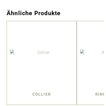
Ähnliche Produkte
COLLIER
RIN