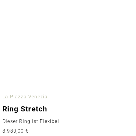
La Piazza Venezia
Ring Stretch
Dieser Ring ist Flexibel
8.980,00
€