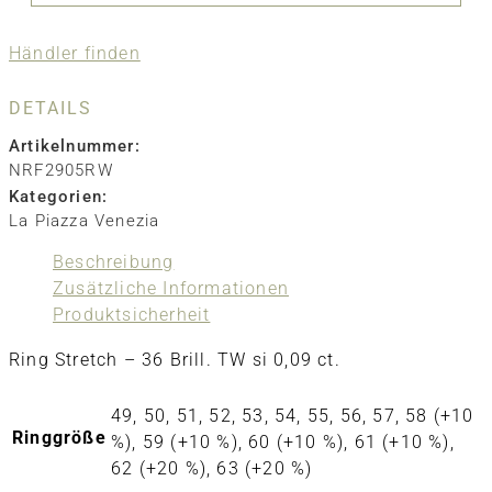
Händler finden
DETAILS
Artikelnummer:
NRF2905RW
Kategorien:
La Piazza Venezia
Beschreibung
Zusätzliche Informationen
Produktsicherheit
Ring Stretch – 36 Brill. TW si 0,09 ct.
49, 50, 51, 52, 53, 54, 55, 56, 57, 58 (+10
Ringgröße
%), 59 (+10 %), 60 (+10 %), 61 (+10 %),
62 (+20 %), 63 (+20 %)