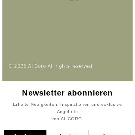
Inhalt entsperren
Erforderlichen Service akzeptieren und Inhalte
entsperren
Mehr Informationen
© 2026 Al Coro All rights reserved
Newsletter abonnieren
Erhalte Neuigkeiten, Inspirationen und exklusive
Angebote
von AL CORO.