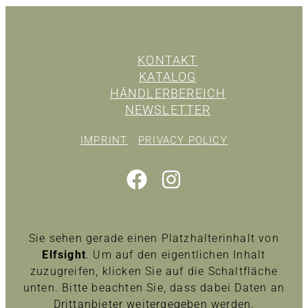
KONTAKT
KATALOG
HÄNDLERBEREICH
NEWSLETTER
IMPRINT
PRIVACY POLICY
Sie sehen gerade einen Platzhalterinhalt von
Elfsight
. Um auf den eigentlichen Inhalt
zuzugreifen, klicken Sie auf die Schaltfläche
unten. Bitte beachten Sie, dass dabei Daten an
Drittanbieter weitergegeben werden.