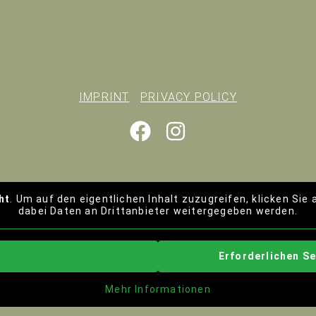
IMPRINT
PRIVACY POLICY
ht
. Um auf den eigentlichen Inhalt zuzugreifen, klicken Sie
dabei Daten an Drittanbieter weitergegeben werden.
Erforderlichen Se
Mehr Informationen