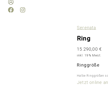
Serenata
Ring
15.290,00
€
inkl. 19% Mwst.
Ringgröße
Halbe Ringgrößen sow
Jetzt online a