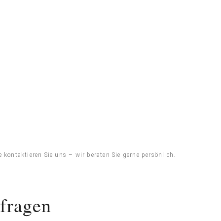
kontaktieren Sie uns – wir beraten Sie gerne persönlich.
nfragen