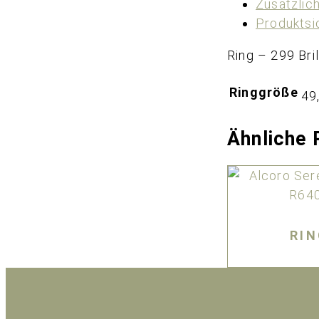
Zusätzlic
Produktsi
Ring – 299 Bril
Ringgröße
49
Ähnliche 
RI