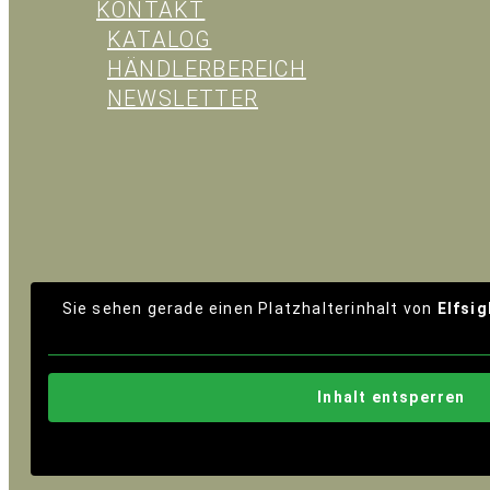
KONTAKT
KATALOG
HÄNDLERBEREICH
NEWSLETTER
Sie sehen gerade einen Platzhalterinhalt von
Elfsig
Inhalt entsperren