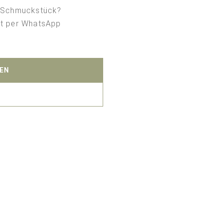
es Schmuckstück?
kt per WhatsApp
BEN