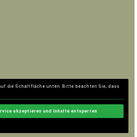
 auf die Schaltfläche unten. Bitte beachten Sie, dass
rvice akzeptieren und Inhalte entsperren