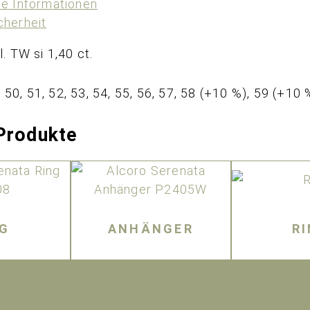
he Informationen
cherheit
l. TW si 1,40 ct.
, 50, 51, 52, 53, 54, 55, 56, 57, 58 (+10 %), 59 (+10
Produkte
NG
ANHÄNGER
R