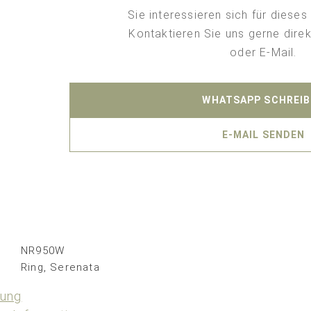
Sie interessieren sich für dies
Kontaktieren Sie uns gerne dire
oder E-Mail.
WHATSAPP SCHREI
E-MAIL SENDEN
NR950W
Ring
,
Serenata
bung