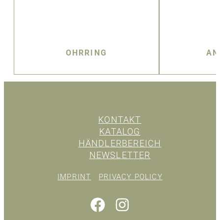
OHRRING
AN
KONTAKT
KATALOG
HÄNDLERBEREICH
NEWSLETTER
IMPRINT
PRIVACY POLICY