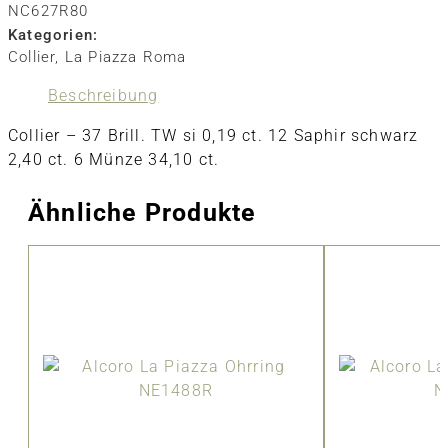
NC627R80
Kategorien:
Collier
,
La Piazza Roma
Beschreibung
Collier – 37 Brill. TW si 0,19 ct. 12 Saphir schwarz
2,40 ct. 6 Münze 34,10 ct.
Ähnliche Produkte