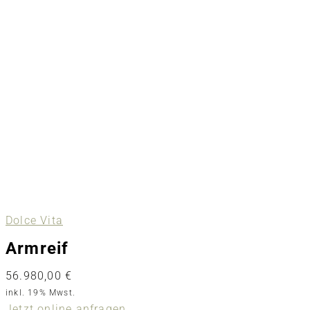
Dolce Vita
Armreif
56.980,00
€
inkl. 19% Mwst.
Jetzt online anfragen