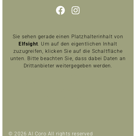
Sie sehen gerade einen Platzhalterinhalt von
Elfsight
. Um auf den eigentlichen Inhalt
zuzugreifen, klicken Sie auf die Schaltfläche
unten. Bitte beachten Sie, dass dabei Daten an
Drittanbieter weitergegeben werden.
Inhalt entsperren
Erforderlichen Service akzeptieren und Inhalte
entsperren
Mehr Informationen
© 2026 Al Coro All rights reserved