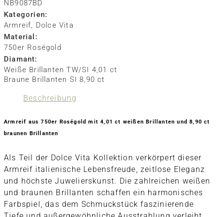
NB9087BD
Kategorien:
Armreif
,
Dolce Vita
Material:
750er Roségold
Diamant:
Weiße Brillanten TW/SI 4,01 ct
Braune Brillanten SI 8,90 ct
Beschreibung
Armreif aus 750er Roségold mit 4,01 ct weißen Brillanten und 8,90 ct
braunen Brillanten
Als Teil der Dolce Vita Kollektion verkörpert dieser
Armreif italienische Lebensfreude, zeitlose Eleganz
und höchste Juwelierskunst. Die zahlreichen weißen
und braunen Brillanten schaffen ein harmonisches
Farbspiel, das dem Schmuckstück faszinierende
Tiefe und außergewöhnliche Ausstrahlung verleiht.