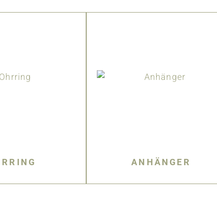
HRRING
ANHÄNGER