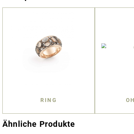
RING
O
Ähnliche Produkte