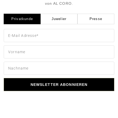
von AL CORO.
Privatkunde
Juwelier
Presse
NEWSLETTER ABONNIEREN