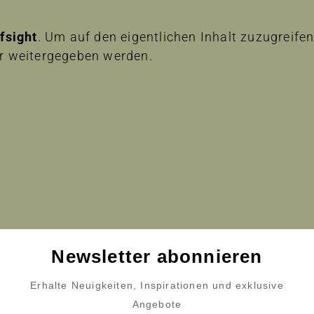
lfsight
. Um auf den eigentlichen Inhalt zuzugreifen,
er weitergegeben werden.
 entsperren
Newsletter abonnieren
Erhalte Neuigkeiten, Inspirationen und exklusive
Angebote