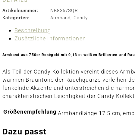
Artikelnummer:
NB8367SQR
Kategorien:
Armband
,
Candy
Beschreibung
Zusätzliche Informationen
Armband aus 750er Roségold mit 0,13 ct weißen Brillanten und Ra
Als Teil der Candy Kollektion vereint dieses Arm
warmen Brauntöne der Rauchquarze verleihen dem 
funkelnde Akzente und unterstreichen die harmon
charakteristischen Leichtigkeit der Candy Kollekt
Größenempfehlung
Armbandlänge 17.5 cm, empf
Dazu passt