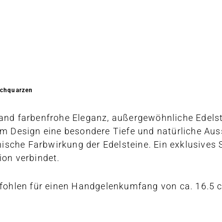
uchquarzen
band farbenfrohe Eleganz, außergewöhnliche Edels
Design eine besondere Tiefe und natürliche Ausst
ische Farbwirkung der Edelsteine. Ein exklusive
ion verbindet.
ohlen für einen Handgelenkumfang von ca. 16.5 