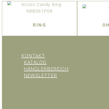
RING
O
KONTAKT
KATALOG
HÄNDLERBEREICH
NEWSLETTER