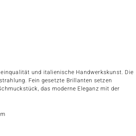
teinqualität und italienische Handwerkskunst. Die
rahlung. Fein gesetzte Brillanten setzen
s Schmuckstück, das moderne Eleganz mit der
cm