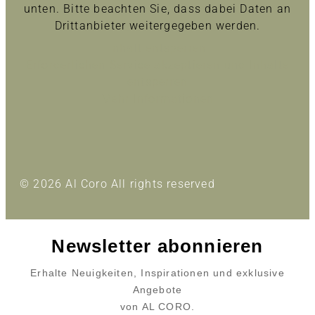
unten. Bitte beachten Sie, dass dabei Daten an
Drittanbieter weitergegeben werden.
Inhalt entsperren
Erforderlichen Service akzeptieren und Inhalte
entsperren
Mehr Informationen
© 2026 Al Coro All rights reserved
Newsletter abonnieren
Erhalte Neuigkeiten, Inspirationen und exklusive
Angebote
von AL CORO.