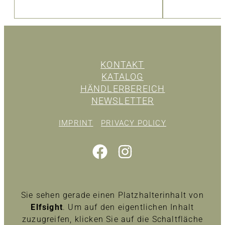
KONTAKT
KATALOG
HÄNDLERBEREICH
NEWSLETTER
IMPRINT
PRIVACY POLICY
Sie sehen gerade einen Platzhalterinhalt von
Elfsight
. Um auf den eigentlichen Inhalt
zuzugreifen, klicken Sie auf die Schaltfläche