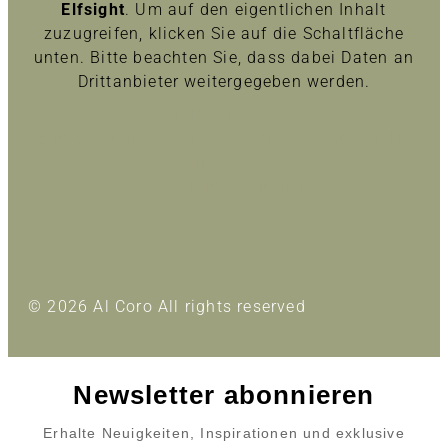
Elfsight
. Um auf den eigentlichen Inhalt
zuzugreifen, klicken Sie auf die Schaltfläche
unten. Bitte beachten Sie, dass dabei Daten an
Drittanbieter weitergegeben werden.
Inhalt entsperren
Erforderlichen Service akzeptieren und Inhalte
entsperren
Mehr Informationen
© 2026 Al Coro All rights reserved
Newsletter abonnieren
Erhalte Neuigkeiten, Inspirationen und exklusive