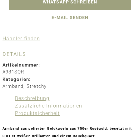
WHATSAPP SCHREIBEN
E-MAIL SENDEN
Händler finden
DETAILS
Artikelnummer:
A981SQR
Kategorien:
Armband
,
Stretchy
Beschreibung
Zusätzliche Informationen
Produktsicherheit
Armband aus polierten Goldkugeln aus 750er Roségold, besetzt mit
0,01 ct weißen Brillanten und einem Rauchquarz