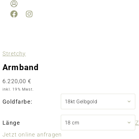
Stretchy
Armband
6.220,00
€
inkl. 19% Mwst.
Goldfarbe:
Länge
Z
Jetzt online anfragen