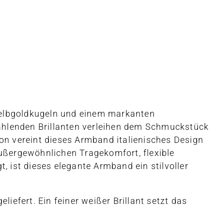
 Gelbgoldkugeln und einem markanten
rahlenden Brillanten verleihen dem Schmuckstück
ion vereint dieses Armband italienisches Design
außergewöhnlichen Tragekomfort, flexible
, ist dieses elegante Armband ein stilvoller
fert. Ein feiner weißer Brillant setzt das