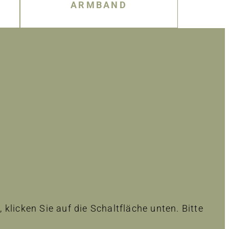
ARMBAND
 klicken Sie auf die Schaltfläche unten. Bitte