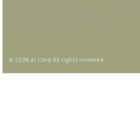
Inhalt entsperren
Erforderlichen Service akzeptieren und Inhalte
Mehr Informationen
© 2026 Al Coro All rights reserved