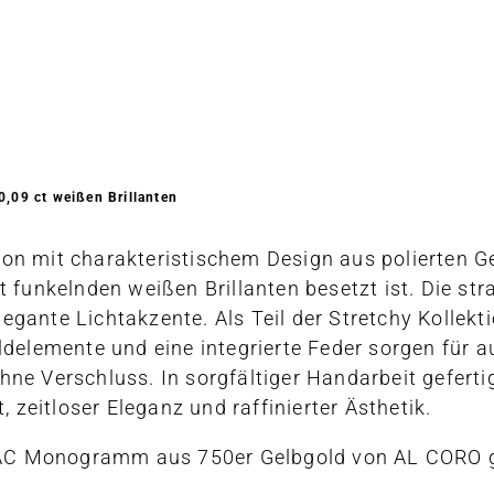
0,09 ct weißen Brillanten
tion mit charakteristischem Design aus polierten
unkelnden weißen Brillanten besetzt ist. Die st
egante Lichtakzente. Als Teil der Stretchy Kollekt
oldelemente und eine integrierte Feder sorgen für 
ne Verschluss. In sorgfältiger Handarbeit gefertigt
zeitloser Eleganz und raffinierter Ästhetik.
C Monogramm aus 750er Gelbgold von AL CORO gelie