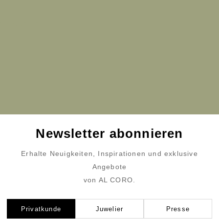
 entsperren
Newsletter abonnieren
Erhalte Neuigkeiten, Inspirationen und exklusive
Angebote
von AL CORO.
Privatkunde
Juwelier
Presse