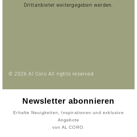
Drittanbieter weitergegeben werden.
Inhalt entsperren
Erforderlichen Service akzeptieren und Inhalte
entsperren
Mehr Informationen
© 2026 Al Coro All rights reserved
Newsletter abonnieren
Erhalte Neuigkeiten, Inspirationen und exklusive
Angebote
von AL CORO.