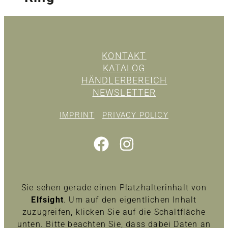
KONTAKT
KATALOG
HÄNDLERBEREICH
NEWSLETTER
IMPRINT
PRIVACY POLICY
Sie sehen gerade einen Platzhalterinhalt von
Elfsight
. Um auf den eigentlichen Inhalt
zuzugreifen, klicken Sie auf die Schaltfläche
unten. Bitte beachten Sie, dass dabei Daten an