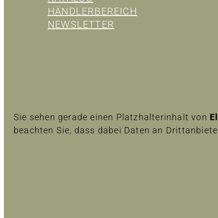
HÄNDLERBEREICH
NEWSLETTER
Sie sehen gerade einen Platzhalterinhalt von
E
beachten Sie, dass dabei Daten an Drittanbiet
Inhalt entsperren
Erforderlichen Service akzeptieren und Inhalte
Mehr Informationen