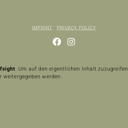
IMPRINT
PRIVACY POLICY
lfsight
. Um auf den eigentlichen Inhalt zuzugreifen,
er weitergegeben werden.
 entsperren