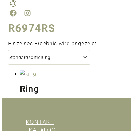
R6974RS
Einzelnes Ergebnis wird angezeigt
Ring
KONTAKT
KATALOG