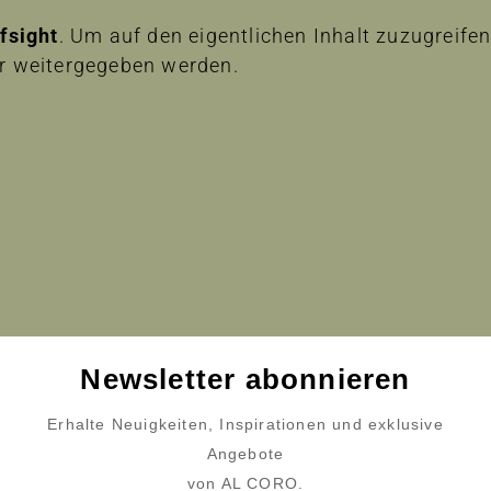
lfsight
. Um auf den eigentlichen Inhalt zuzugreifen,
er weitergegeben werden.
 entsperren
Newsletter abonnieren
Erhalte Neuigkeiten, Inspirationen und exklusive
Angebote
von AL CORO.