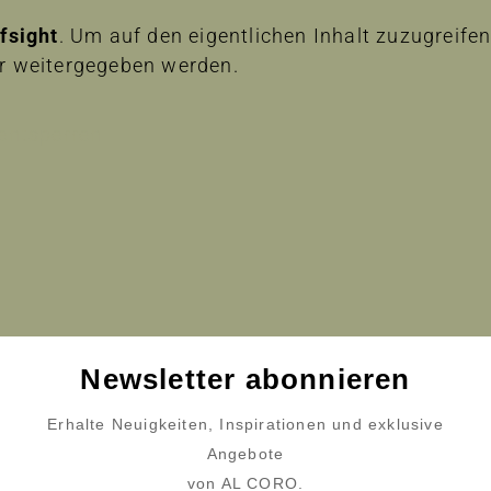
lfsight
. Um auf den eigentlichen Inhalt zuzugreifen,
er weitergegeben werden.
 entsperren
Newsletter abonnieren
Erhalte Neuigkeiten, Inspirationen und exklusive
Angebote
von AL CORO.