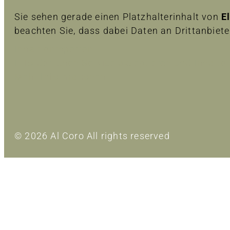
Sie sehen gerade einen Platzhalterinhalt von
E
beachten Sie, dass dabei Daten an Drittanbiet
Inhalt entsperren
Erforderlichen Service akzeptieren und Inhalte
Mehr Informationen
© 2026 Al Coro All rights reserved