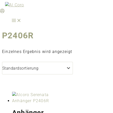
Zum
Inhalt
springen
P2406R
Einzelnes Ergebnis wird angezeigt
Anhänger