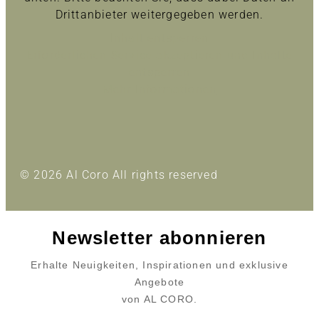
Drittanbieter weitergegeben werden.
Inhalt entsperren
Erforderlichen Service akzeptieren und Inhalte
entsperren
Mehr Informationen
© 2026 Al Coro All rights reserved
Newsletter abonnieren
Erhalte Neuigkeiten, Inspirationen und exklusive
Angebote
von AL CORO.