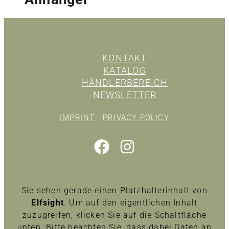
KONTAKT
KATALOG
HÄNDLERBEREICH
NEWSLETTER
IMPRINT
PRIVACY POLICY
Sie sehen gerade einen Platzhalterinhalt von
Elfsight
. Um auf den eigentlichen Inhalt
zuzugreifen, klicken Sie auf die Schaltfläche
unten. Bitte beachten Sie, dass dabei Daten an