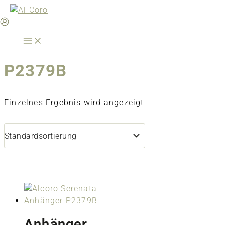
Zum
Inhalt
springen
P2379B
Einzelnes Ergebnis wird angezeigt
Anhänger