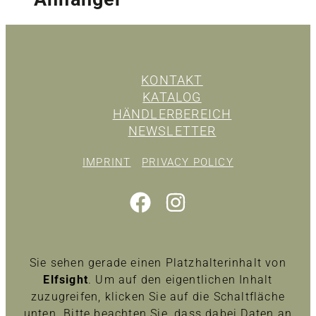
KONTAKT
KATALOG
HÄNDLERBEREICH
NEWSLETTER
IMPRINT
PRIVACY POLICY
Sie sehen gerade einen Platzhalterinhalt von
Elfsight
. Um auf den eigentlichen Inhalt
zuzugreifen, klicken Sie auf die Schaltfläche
unten. Bitte beachten Sie, dass dabei Daten an