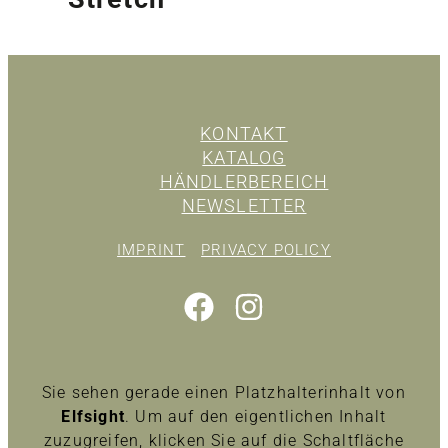
KONTAKT
KATALOG
HÄNDLERBEREICH
NEWSLETTER
IMPRINT
PRIVACY POLICY
Sie sehen gerade einen Platzhalterinhalt von
Elfsight
. Um auf den eigentlichen Inhalt
zuzugreifen, klicken Sie auf die Schaltfläche