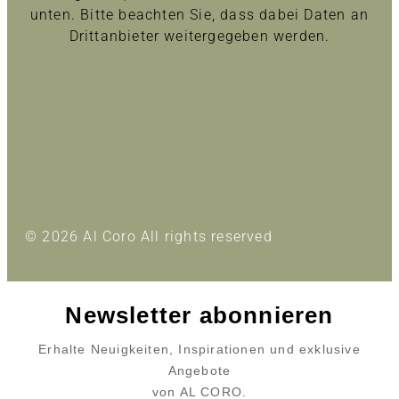
unten. Bitte beachten Sie, dass dabei Daten an
Drittanbieter weitergegeben werden.
Inhalt entsperren
Erforderlichen Service akzeptieren und Inhalte
entsperren
Mehr Informationen
© 2026 Al Coro All rights reserved
Newsletter abonnieren
Erhalte Neuigkeiten, Inspirationen und exklusive
Angebote
von AL CORO.