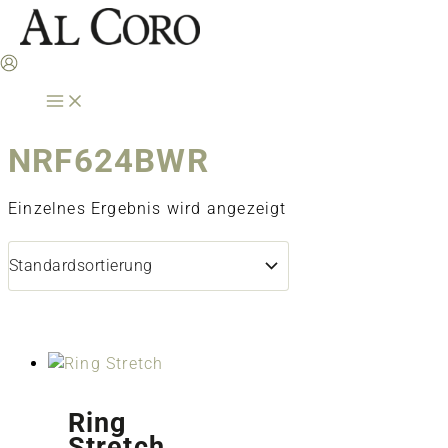
Zum
Inhalt
springen
NRF624BWR
Einzelnes Ergebnis wird angezeigt
Ring
Stretch