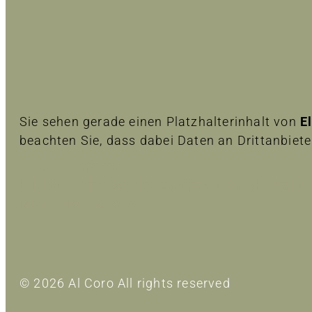
Sie sehen gerade einen Platzhalterinhalt von
E
beachten Sie, dass dabei Daten an Drittanbiet
Inhalt entsperren
Erforderlichen Service akzeptieren und Inhalte
Mehr Informationen
© 2026 Al Coro All rights reserved