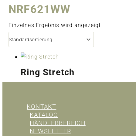
NRF621WW
Einzelnes Ergebnis wird angezeigt
Ring Stretch
KONTAKT
KATALOG
HÄNDLERBEREICH
NEWSLETTER