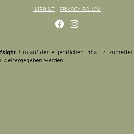
IMPRINT
PRIVACY POLICY
lfsight
. Um auf den eigentlichen Inhalt zuzugreifen,
er weitergegeben werden.
 entsperren