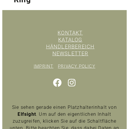
KONTAKT
KATALOG
HÄNDLERBEREICH
NEWSLETTER
IMPRINT
PRIVACY POLICY
Sie sehen gerade einen Platzhalterinhalt von
Elfsight
. Um auf den eigentlichen Inhalt
zuzugreifen, klicken Sie auf die Schaltfläche
unten. Bitte beachten Sie, dass dabei Daten an