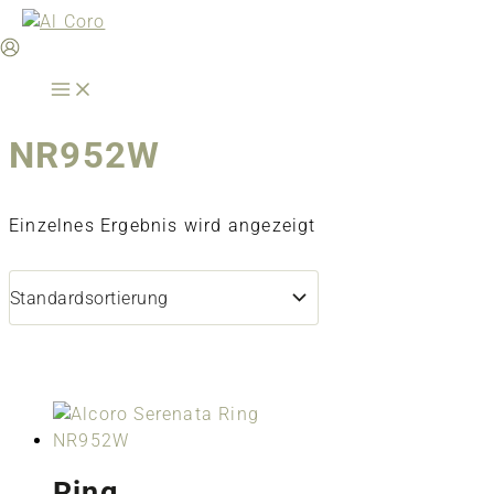
Zum
Inhalt
springen
NR952W
Einzelnes Ergebnis wird angezeigt
Ring