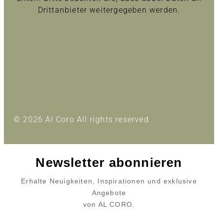
Drittanbieter weitergegeben werden.
Inhalt entsperren
Erforderlichen Service akzeptieren und Inhalte
entsperren
Mehr Informationen
© 2026 Al Coro All rights reserved
Newsletter abonnieren
Erhalte Neuigkeiten, Inspirationen und exklusive
Angebote
von AL CORO.