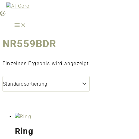
Zum
Inhalt
springen
NR559BDR
Einzelnes Ergebnis wird angezeigt
Ring