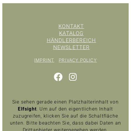
KONTAKT
KATALOG
HÄNDLERBEREICH
NEWSLETTER
IMPRINT
PRIVACY POLICY
Sie sehen gerade einen Platzhalterinhalt von
Elfsight
. Um auf den eigentlichen Inhalt
zuzugreifen, klicken Sie auf die Schaltfläche
unten. Bitte beachten Sie, dass dabei Daten an
Drittanbieter weitergegeben werden.