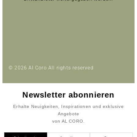
Inhalt entsperren
Erforderlichen Service akzeptieren und Inhalte
entsperren
Mehr Informationen
© 2026 Al Coro All rights reserved
Newsletter abonnieren
Erhalte Neuigkeiten, Inspirationen und exklusive
Angebote
von AL CORO.