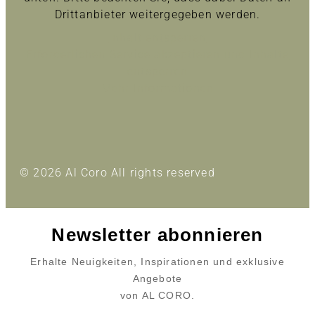
Drittanbieter weitergegeben werden.
Inhalt entsperren
Erforderlichen Service akzeptieren und Inhalte
entsperren
Mehr Informationen
© 2026 Al Coro All rights reserved
Newsletter abonnieren
Erhalte Neuigkeiten, Inspirationen und exklusive
Angebote
von AL CORO.