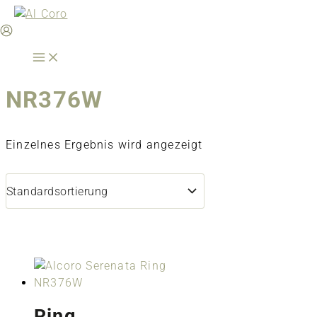
Zum
Inhalt
springen
NR376W
Einzelnes Ergebnis wird angezeigt
Ring