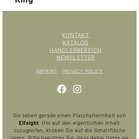
KONTAKT
KATALOG
HÄNDLERBEREICH
NEWSLETTER
IMPRINT
PRIVACY POLICY
Sie sehen gerade einen Platzhalterinhalt von
Elfsight
. Um auf den eigentlichen Inhalt
zuzugreifen, klicken Sie auf die Schaltfläche
unten. Bitte beachten Sie, dass dabei Daten an