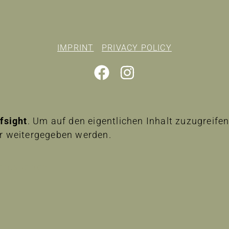
IMPRINT
PRIVACY POLICY
lfsight
. Um auf den eigentlichen Inhalt zuzugreifen,
er weitergegeben werden.
 entsperren