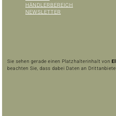
HÄNDLERBEREICH
NEWSLETTER
Sie sehen gerade einen Platzhalterinhalt von
E
beachten Sie, dass dabei Daten an Drittanbiet
Inhalt entsperren
Erforderlichen Service akzeptieren und Inhalte
Mehr Informationen