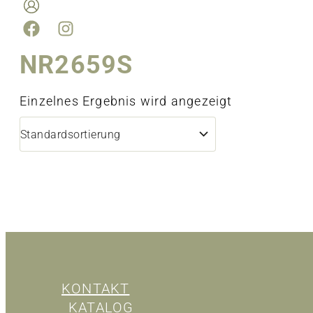
NR2659S
Einzelnes Ergebnis wird angezeigt
Ring
KONTAKT
KATALOG