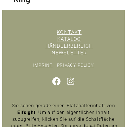
KONTAKT
KATALOG
HÄNDLERBEREICH
NEWSLETTER
IMPRINT
PRIVACY POLICY
Sie sehen gerade einen Platzhalterinhalt von
Elfsight
. Um auf den eigentlichen Inhalt
zuzugreifen, klicken Sie auf die Schaltfläche
unten. Bitte beachten Sie, dass dabei Daten an