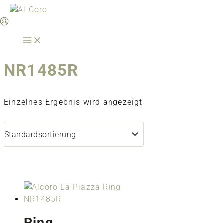
Zum
Inhalt
springen
NR1485R
Einzelnes Ergebnis wird angezeigt
Ring