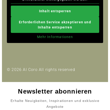
Inhalt entsperren
Erforderlichen Service akzeptieren und
Inhalte entsperren
Mehr Informationen
© 2026 Al Coro All rights reserved
Newsletter abonnieren
Erhalte Neuigkeiten, Inspirationen und exklusive
Angebote