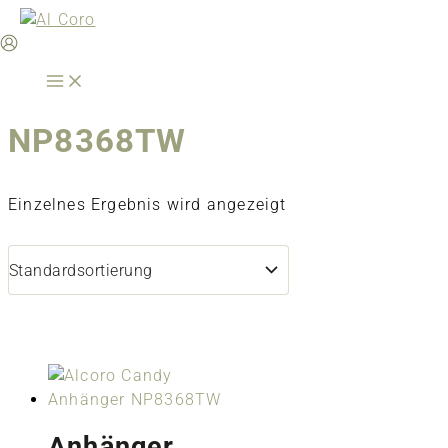
Zum
Inhalt
springen
NP8368TW
Einzelnes Ergebnis wird angezeigt
Anhänger