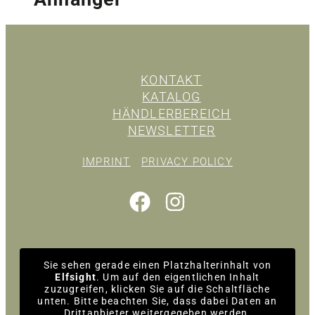
KONTAKT
KATALOG
HÄNDLERBEREICH
NEWSLETTER
IMPRINT
PRIVACY POLICY
Sie sehen gerade einen Platzhalterinhalt von
Elfsight
. Um auf den eigentlichen Inhalt
zuzugreifen, klicken Sie auf die Schaltfläche
unten. Bitte beachten Sie, dass dabei Daten an
Drittanbieter weitergegeben werden.