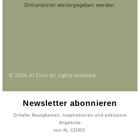
Drittanbieter weitergegeben werden.
Inhalt entsperren
Erforderlichen Service akzeptieren und Inhalte
entsperren
Mehr Informationen
© 2026 Al Coro All rights reserved
Newsletter abonnieren
Erhalte Neuigkeiten, Inspirationen und exklusive
Angebote
von AL CORO.