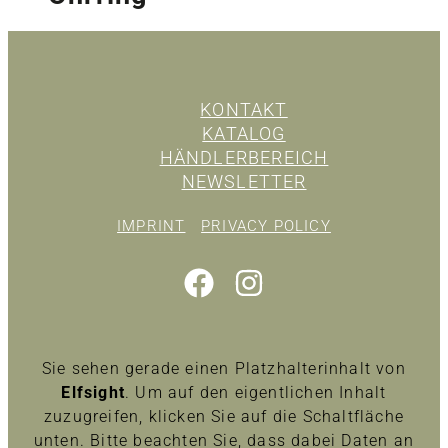
KONTAKT
KATALOG
HÄNDLERBEREICH
NEWSLETTER
IMPRINT
PRIVACY POLICY
Sie sehen gerade einen Platzhalterinhalt von
Elfsight
. Um auf den eigentlichen Inhalt
zuzugreifen, klicken Sie auf die Schaltfläche
unten. Bitte beachten Sie, dass dabei Daten an